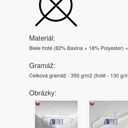
Materiál:
Biele froté (82% Bavlna + 18% Polyester)
Gramáž:
Celková gramáž - 350 g/m2 (froté - 130 g/m
Obrázky: