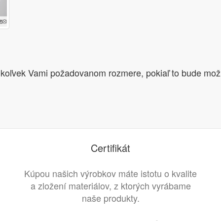
oľvek Vami požadovanom rozmere, pokiaľ to bude možné
Certifikát
Kúpou našich výrobkov máte istotu o kvalite
a zložení materiálov, z ktorých vyrábame
naše produkty.