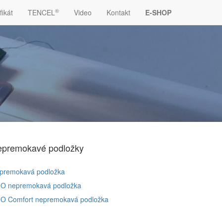
®
fikát
TENCEL
Video
Kontakt
E-SHOP
premokavé podložky
premokavá podložka
O nepremokavá podložka
O Comfort nepremokavá podložka