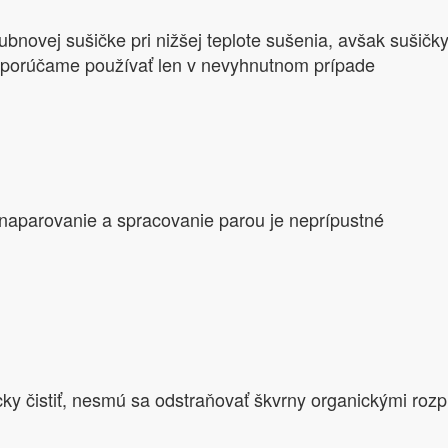
ubnovej sušičke pri nižšej teplote sušenia, avšak sušičk
dporúčame používať len v nevyhnutnom prípade
 naparovanie a spracovanie parou je neprípustné
ky čistiť, nesmú sa odstraňovať škvrny organickými roz