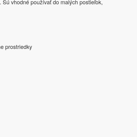
k. Sú vhodné používať do malých postieľok,
e prostriedky