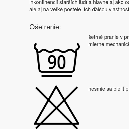
inkontinencii starších ľudí a hlavne aj ako
ale aj na veľké postele. Ich ďalšou vlastnos
Ošetrenie:
šetrné pranie v p
mierne mechanick
nesmie sa bieliť 