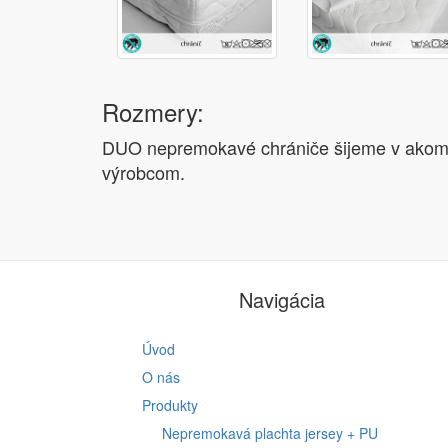
Rozmery:
DUO nepremokavé chrániče šijeme v akomk
výrobcom.
Navigácia
Úvod
O nás
Produkty
Nepremokavá plachta jersey + PU