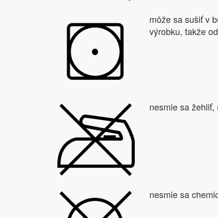
môže sa sušiť v b
výrobku, takže o
nesmie sa žehliť,
nesmie sa chemic